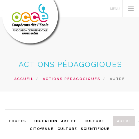
L'OCCE NATIONAL
ACTIONS PÉDAGOGIQUES
L'OCCE 70
ACTIONS PÉDAGOGIQUES
ACCUEIL
ACTIONS PÉDAGOGIQUES
AUTRE
RESSOURCES PEDAGOGIQUES
GERER SA COOPERATIVE
PRETS ET SERVICES
RECHERCHER
TOUTES
EDUCATION
ART ET
CULTURE
AUTRE
CITOYENNE
CULTURE
SCIENTIFIQUE
CONTACT