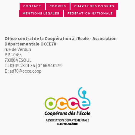
CONTACT
COOKIES
CHARTE DES COOKIES
MENTIONS LÉGALES
FÉDÉRATION NATIONALE
Office central de la Coopération à l'Ecole - Association
Départementale OCCE70
rue de Verdun
BP 10455
70000 VESOUL
T : 03 39 28 01 36 | 07 66 94 02 99
E : ad70@occe.coop