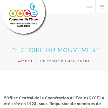
L'OCCE NATIONAL
L'HISTOIRE DU MOUVEMENT
L'OCCE 70
ACTIONS PÉDAGOGIQUES
ACCUEIL
L'HISTOIRE DU MOUVEMENT
RESSOURCES PEDAGOGIQUES
GERER SA COOPERATIVE
PRETS ET SERVICES
RECHERCHER
L'Office Central de la Coopération à l'Ecole (OCCE) a
CONTACT
été créé en 1928, sous l'impulsion de membres de