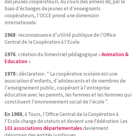
des jeunes coopérateurs. Au cours des années 60, par le
biais d'échanges de jeunes et d'enseignants
coopérateurs, l'OCCE prend une dimension
internationale.
1968
: reconnaissance d'utilité publique de l'Office
Central de la Coopération à l'Ecole.
1976
: création du bimestriel pédagogique «
Animation &
Education
».
1978 :
déclaration : " La coopérative scolaire est une
association d'enfants, d'adolescents et de membres de
l'enseignement public, coopérant à l'entreprise
éducative avec les parents, les femmes et les hommes qui
constituent l'environnement social de l'école ".
En 1988
, à Tours, l'Office Central de la Coopération à
l'Ecole change de statuts et devient une Fédération. Les
101 associations départementales
deviennent
désormais des entités juridiques.