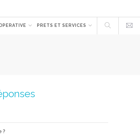
OPERATIVE
PRETS ET SERVICES
réponses
e ?