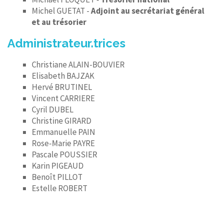
Michel GUETAT -
Adjoint au secrétariat général
et au trésorier
Administrateur.trices
Christiane ALAIN-BOUVIER
Elisabeth BAJZAK
Hervé BRUTINEL
Vincent CARRIERE
Cyril DUBEL
Christine GIRARD
Emmanuelle PAIN
Rose-Marie PAYRE
Pascale POUSSIER
Karin PIGEAUD
Benoît PILLOT
Estelle ROBERT