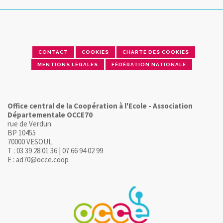
CONTACT
COOKIES
CHARTE DES COOKIES
MENTIONS LÉGALES
FÉDÉRATION NATIONALE
Office central de la Coopération à l'Ecole - Association
Départementale OCCE70
rue de Verdun
BP 10455
70000 VESOUL
T : 03 39 28 01 36 | 07 66 94 02 99
E : ad70@occe.coop