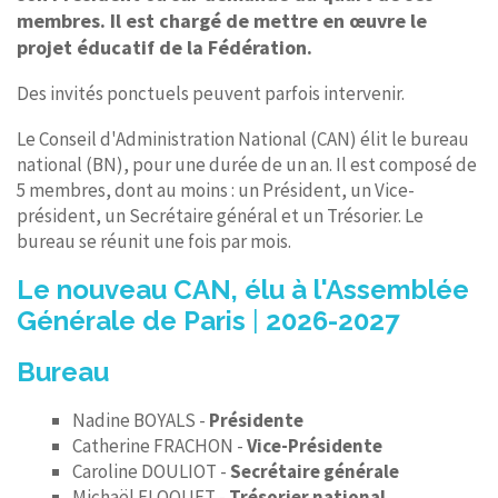
membres. Il est chargé de mettre en œuvre le
projet éducatif de la Fédération.
Des invités ponctuels peuvent parfois intervenir.
Le Conseil d'Administration National (CAN) élit le bureau
national (BN), pour une durée de un an. Il est composé de
5 membres, dont au moins : un Président, un Vice-
président, un Secrétaire général et un Trésorier. Le
bureau se réunit une fois par mois.
Le nouveau CAN, élu à l'Assemblée
Générale de Paris
|
2026-2027
Bureau
Nadine BOYALS -
Présidente
Catherine FRACHON -
Vice-Présidente
Caroline DOULIOT -
Secrétaire générale
Michaël FLOQUET -
Trésorier national